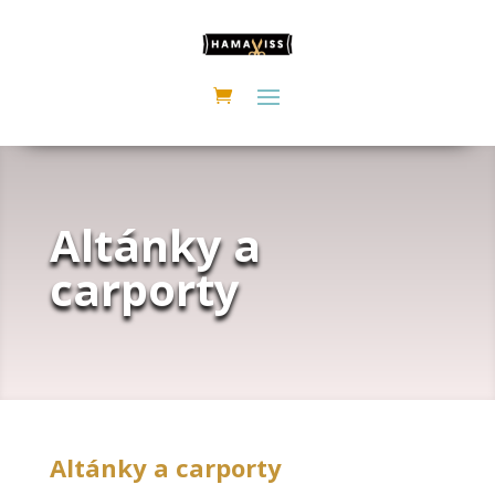
Altánky a
carporty
Altánky a carporty