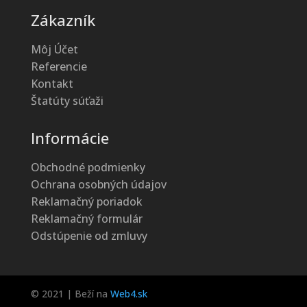
Zákazník
Môj Účet
Referencie
Kontakt
Štatúty súťaži
Informácie
Obchodné podmienky
Ochrana osobných údajov
Reklamačný poriadok
Reklamačný formulár
Odstúpenie od zmluvy
© 2021 | Beží na
Web4.sk