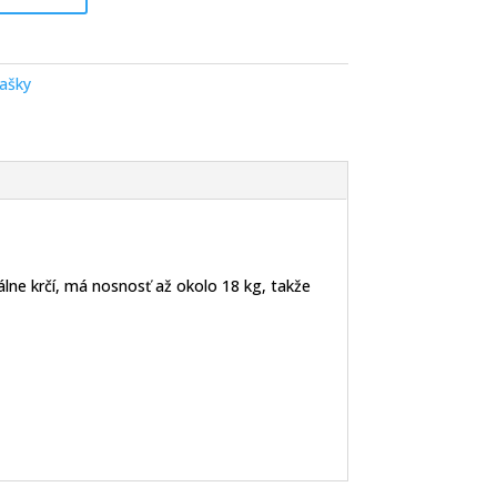
ašky
ne krčí, má nosnosť až okolo 18 kg, takže