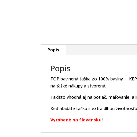
Popis
Popis
TOP bavlnená taška zo 100% bavlny – KEPPE
na ťažké nákupy a stvorená.
Takisto vhodná aj na potlač, maľovanie, a 
Keď hľadáte tašku s extra dlhou životnosť
Vyrobené na Slovensku!