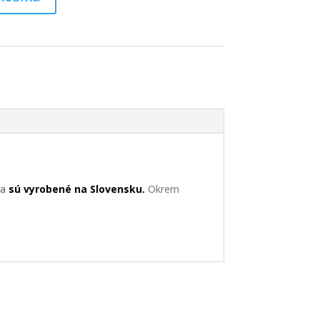
 a
sú vyrobené na Slovensku.
Okrem