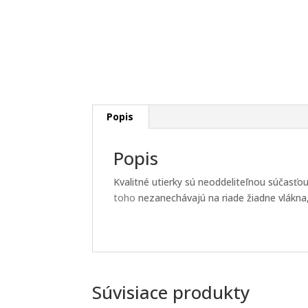
Popis
Popis
Kvalitné utierky sú neoddeliteľnou súčasť
toho
nezanechávajú na riade žiadne vlákna,
Súvisiace produkty