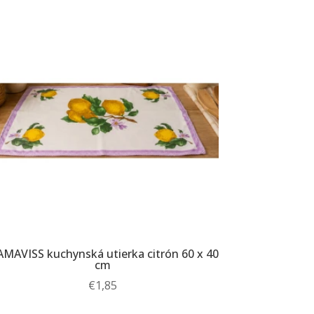
MAVISS kuchynská utierka citrón 60 x 40
cm
€
1,85