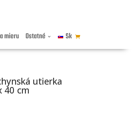
a mieru
Ostatné
Sk
hynská utierka
x 40 cm