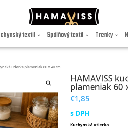
chynský textil
Spáľňový textil
Trenky
N
nská utierka plameniak 60 x 40 cm
HAMAVISS kuc
plameniak 60 
€
1,85
s DPH
Kuchynská utierka