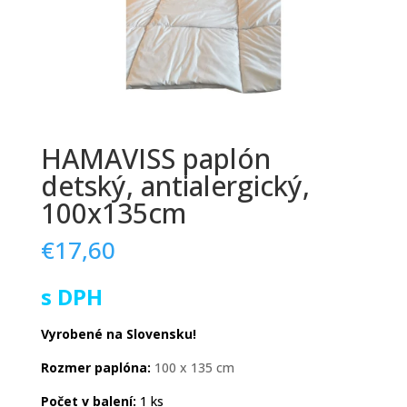
HAMAVISS paplón
detský, antialergický,
100x135cm
€
17,60
s DPH
Vyrobené na Slovensku!
Rozmer paplóna:
100 x 135 cm
Počet v balení:
1 ks