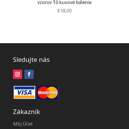
vzorov 10 kusové balenie
€
18,00
Sledujte nás
Zákazník
Môj Účet