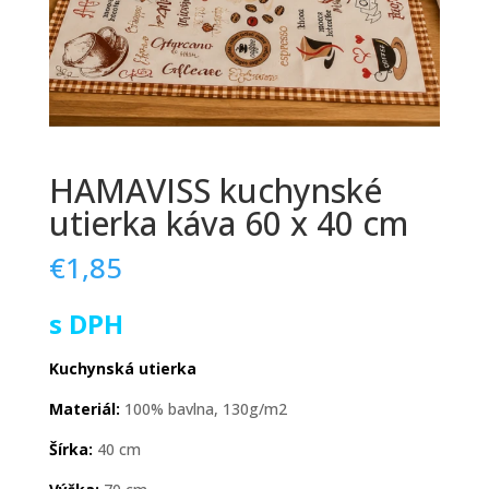
HAMAVISS kuchynské
utierka káva 60 x 40 cm
€
1,85
s DPH
Kuchynská utierka
Materiál:
100% bavlna, 130g/m2
Šírka:
40 cm