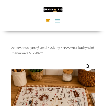
Domov
/
Kuchynský textil
/
Utierky
/ HAMAVISS kuchynské
utierka káva 60 x 40 cm