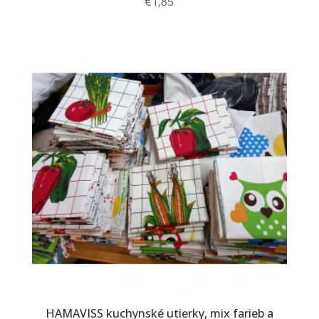
€
1,85
HAMAVISS kuchynské utierky, mix farieb a