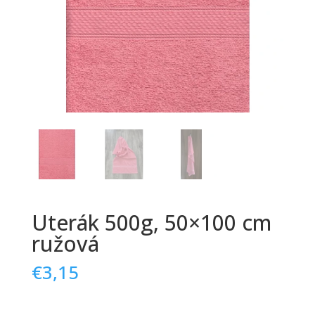
Uterák 500g, 50×100 cm
ružová
€
3,15