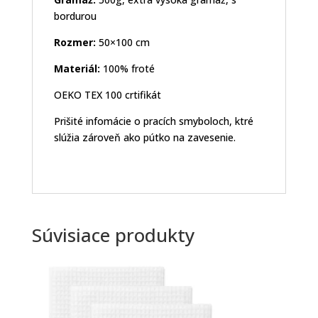
bordurou
Rozmer:
50×100 cm
Materiál:
100% froté
OEKO TEX 100 crtifikát
Prišité infomácie o pracích smyboloch, ktré
slúžia zároveň ako pútko na zavesenie.
Súvisiace produkty