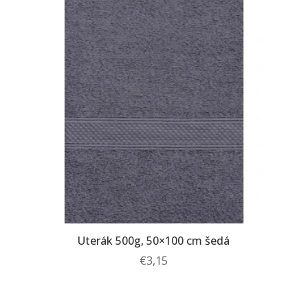
Uterák 500g, 50×100 cm šedá
€
3,15