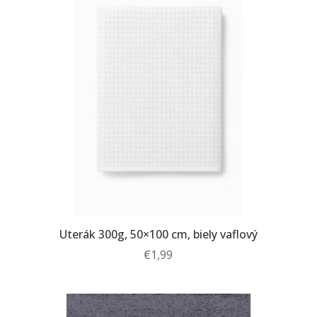
Uterák 300g, 50×100 cm, biely vaflový
€
1,99