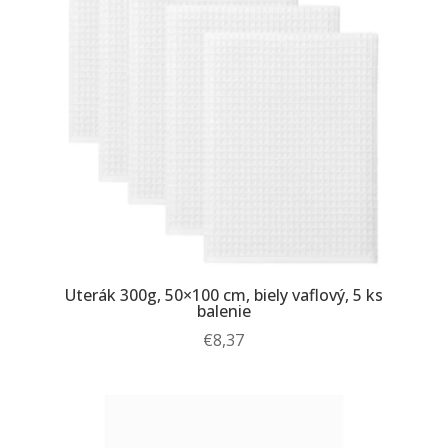
Uterák 300g, 50×100 cm, biely vaflový, 5 ks
balenie
€
8,37