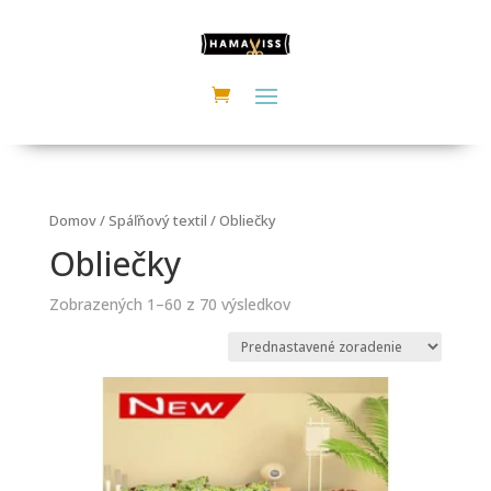
Domov
/
Spáľňový textil
/ Obliečky
Obliečky
Zobrazených 1–60 z 70 výsledkov