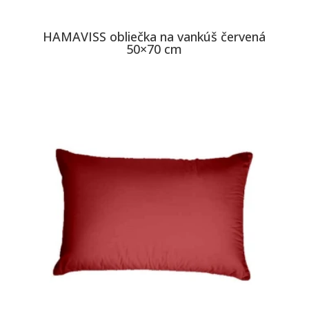
HAMAVISS obliečka na vankúš červená
50×70 cm