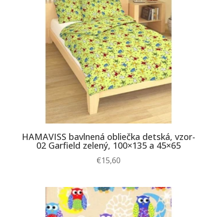
HAMAVISS bavlnená obliečka detská, vzor-
02 Garfield zelený, 100×135 a 45×65
€
15,60