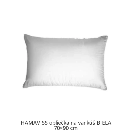
HAMAVISS obliečka na vankúš BIELA
70×90 cm