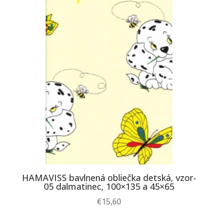
HAMAVISS bavlnená obliečka detská, vzor-
05 dalmatinec, 100×135 a 45×65
€
15,60