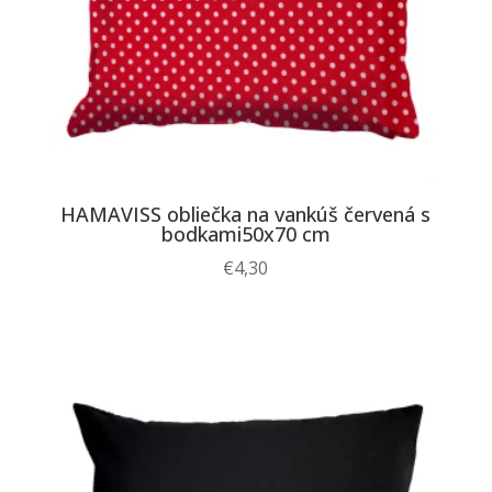
HAMAVISS obliečka na vankúš červená s
bodkami50x70 cm
€
4,30