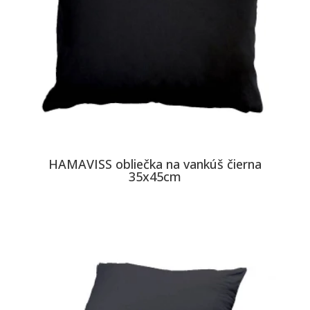
HAMAVISS obliečka na vankúš čierna
35x45cm