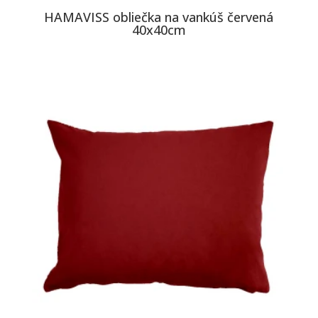
HAMAVISS obliečka na vankúš červená
40x40cm