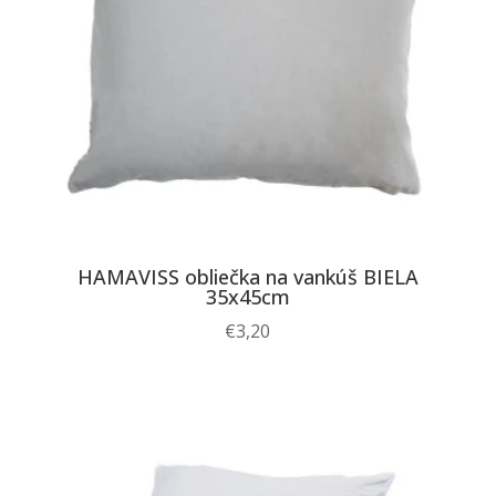
HAMAVISS obliečka na vankúš BIELA
35x45cm
€
3,20