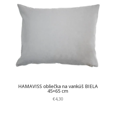
HAMAVISS obliečka na vankúš BIELA
45×65 cm
€
4,30