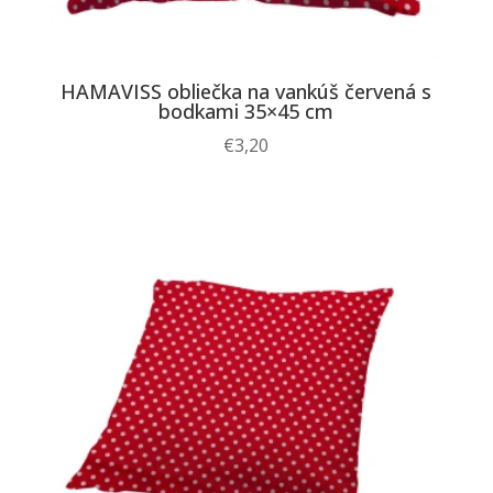
HAMAVISS obliečka na vankúš červená s
bodkami 35×45 cm
€
3,20