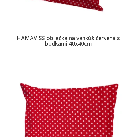
HAMAVISS obliečka na vankúš červená s
bodkami 40x40cm