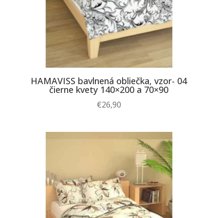
HAMAVISS bavlnená obliečka, vzor- 04
čierne kvety 140×200 a 70×90
€
26,90