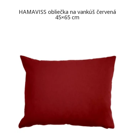
HAMAVISS obliečka na vankúš červená
45×65 cm