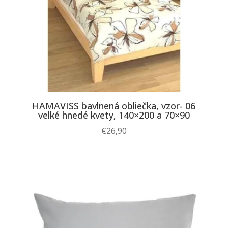
HAMAVISS bavlnená obliečka, vzor- 06
velké hnedé kvety, 140×200 a 70×90
€
26,90