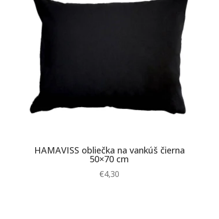
HAMAVISS obliečka na vankúš čierna
50×70 cm
€
4,30