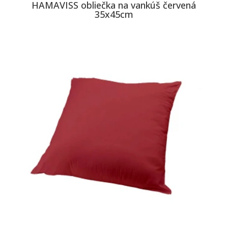
HAMAVISS obliečka na vankúš červená
35x45cm