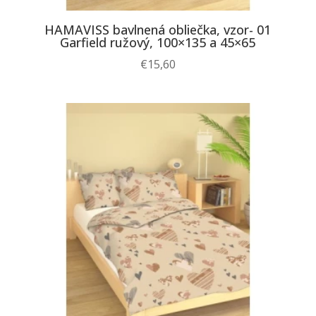
HAMAVISS bavlnená obliečka, vzor- 01
Garfield ružový, 100×135 a 45×65
€
15,60