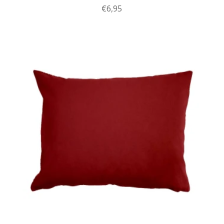
€
6,95