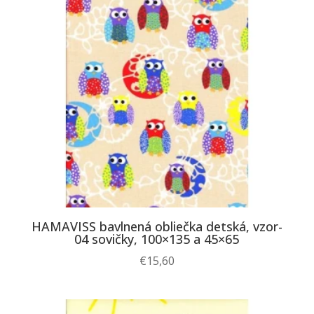
HAMAVISS bavlnená obliečka detská, vzor-
04 sovičky, 100×135 a 45×65
€
15,60