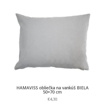
HAMAVISS obliečka na vankúš BIELA
50×70 cm
€
4,30