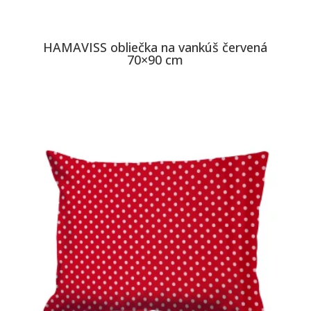
HAMAVISS obliečka na vankúš červená
70×90 cm