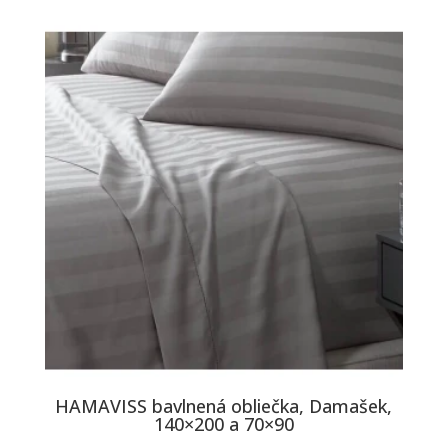
HAMAVISS bavlnená obliečka, Damašek,
140×200 a 70×90