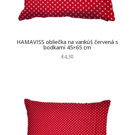
HAMAVISS obliečka na vankúš červená s
bodkami 45×65 cm
€
4,30