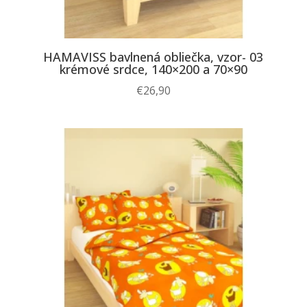
HAMAVISS bavlnená obliečka, vzor- 03
krémové srdce, 140×200 a 70×90
€
26,90