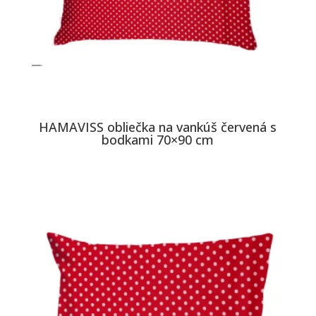
HAMAVISS obliečka na vankúš červená s
bodkami 70×90 cm