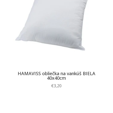
HAMAVISS obliečka na vankúš BIELA
40x40cm
€
3,20