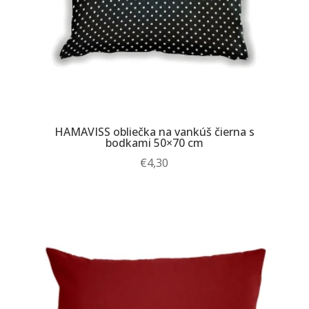
HAMAVISS obliečka na vankúš čierna s
bodkami 50×70 cm
€
4,30