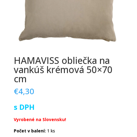
HAMAVISS obliečka na
vankúš krémová 50×70
cm
€
4,30
s DPH
Vyrobené na Slovensku!
Počet v balení:
1 ks