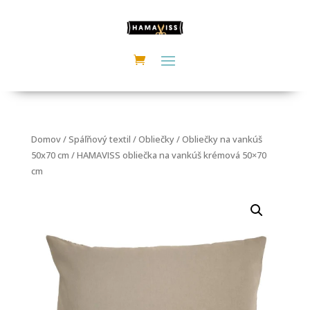
Domov
/
Spáľňový textil
/
Obliečky
/
Obliečky na vankúš
50x70 cm
/ HAMAVISS obliečka na vankúš krémová 50×70
cm