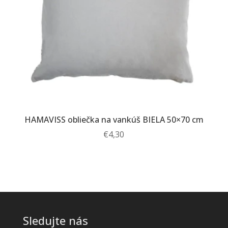
HAMAVISS obliečka na vankúš BIELA 50×70 cm
€
4,30
Sledujte nás