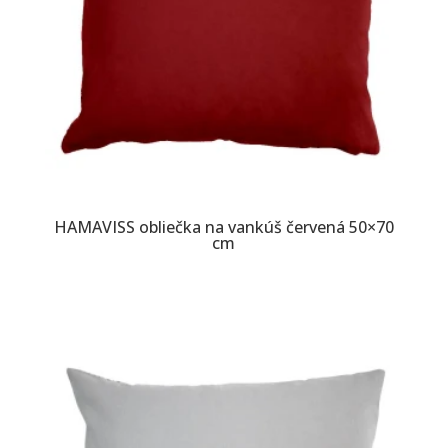
HAMAVISS obliečka na vankúš červená 50×70
cm