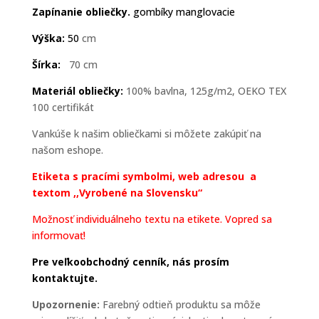
Zapínanie obliečky.
gombíky manglovacie
Výška:
50
cm
Šírka:
70 cm
Materiál obliečky:
100% bavlna, 125g/m2, OEKO TEX
100 certifikát
Vankúše k našim obliečkami si môžete zakúpiť na
našom eshope.
Etiketa s pracími symbolmi, web adresou a
textom ,,Vyrobené na Slovensku“
Možnosť individuálneho textu na etikete. Vopred sa
informovať!
Pre veľkoobchodný cenník, nás prosím
kontaktujte.
Upozornenie:
Farebný odtieň produktu sa môže