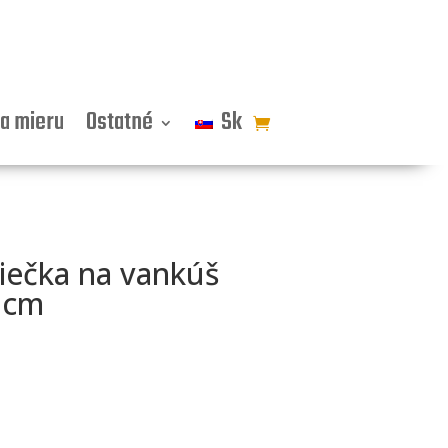
a mieru
Ostatné
Sk
iečka na vankúš
 cm