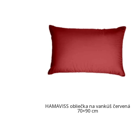
HAMAVISS obliečka na vankúš červená
70×90 cm